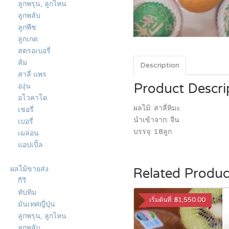
ลูกพรุน, ลูกไหน
ลูกพลับ
ลูกพีช
ลูกเกด
สตรอเบอรี่
ส้ม
Description
สาลี่ แพร
Product Descri
องุ่น
อโวคาโด
ผลไม้: สาลี่หิมะ
เชอรี่
นำเข้าจาก: จีน
เบอรี่
บรรจุ: 18ลูก
เมล่อน
แอปเปิ้ล
ผลไม้ขายส่ง
Related Produc
กีวี
ทับทิม
เริ่มต้นที่:
฿
1,550.00
มันเทศญี่ปุ่น
ลูกพรุน, ลูกไหน
ลูกพลับ