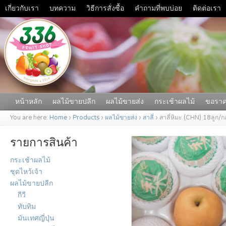
เกี่ยวกับเรา
บทความ
วิธีการสั่งซื้อ
คำถามที่พบบ่อย
ติดต่อเรา
หน้าหลัก
ผลไม้ขายปลีก
ผลไม้ขายส่ง
กระเช้าผลไม้
ขอราค
You are here:
Home
›
Products
›
ผลไม้ขายส่ง
›
สาลี่
›
สาลี่หิมะ (CHN) 18ลูก/ก
รายการสินค้า
กระเช้าผลไม้
ชุดไหว้เจ้า
ผลไม้ขายปลีก
กีวี
ทับทิม
มันเทศญี่ปุ่น