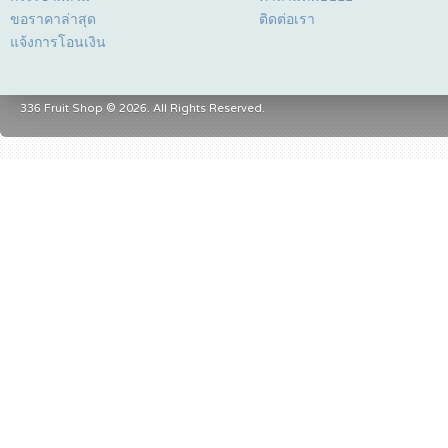
ขอราคาล่าสุด
ติดต่อเรา
แจ้งการโอนเงิน
336 Fruit Shop © 2026. All Rights Reserved.