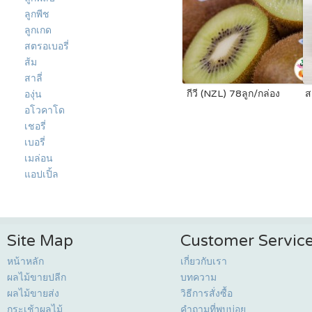
ลูกพีช
ลูกเกด
สตรอเบอรี่
ส้ม
สาลี่
กีวี (NZL) 78ลูก/กล่อง
ส
องุ่น
อโวคาโด
เชอรี่
เบอรี่
เมล่อน
แอปเปิ้ล
Site Map
Customer Servic
หน้าหลัก
เกี่ยวกับเรา
ผลไม้ขายปลีก
บทความ
ผลไม้ขายส่ง
วิธีการสั่งซื้อ
กระเช้าผลไม้
คำถามที่พบบ่อย