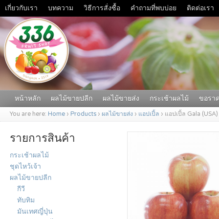
เกี่ยวกับเรา
บทความ
วิธีการสั่งซื้อ
คำถามที่พบบ่อย
ติดต่อเรา
หน้าหลัก
ผลไม้ขายปลีก
ผลไม้ขายส่ง
กระเช้าผลไม้
ขอราค
You are here:
Home
›
Products
›
ผลไม้ขายส่ง
›
แอปเปิ้ล
›
แอปเปิ้ล Gala (USA)
รายการสินค้า
กระเช้าผลไม้
ชุดไหว้เจ้า
ผลไม้ขายปลีก
กีวี
ทับทิม
มันเทศญี่ปุ่น