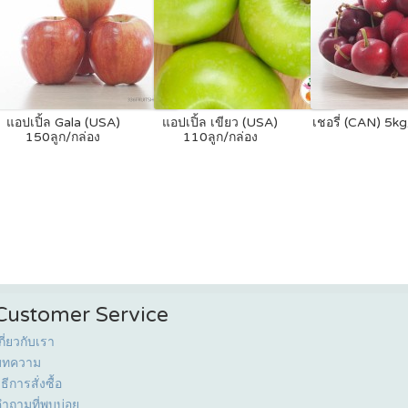
แอปเปิ้ล Gala (USA)
แอปเปิ้ล เขียว (USA)
เชอรี่ (CAN) 5kg
150ลูก/กล่อง
110ลูก/กล่อง
Customer Service
กี่ยวกับเรา
บทความ
ิธีการสั่งซื้อ
ำถามที่พบบ่อย