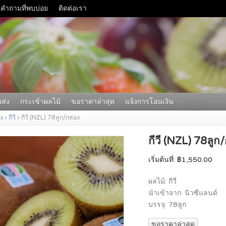
คำถามที่พบบ่อย
ติดต่อเรา
ส่ง
กระเช้าผลไม้
ขอราคาล่าสุด
แจ้งการโอนเงิน
่ง
›
กีวี
›
กีวี (NZL) 78ลูก/กล่อง
กีวี (NZL) 78ลูก
เริ่มต้นที่:
฿
1,550.00
ผลไม้: กีวี่
นำเข้าจาก: นิวซีแลนด์
บรรจุ: 78ลูก
ขอราคาล่าสุด