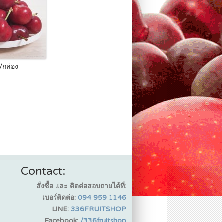
/กล่อง
Contact:
สั่งซื้อ และ ติดต่อสอบถามได้ที่:
เบอร์ติดต่อ:
094 959 1146
LINE:
336FRUITSHOP
Facebook:
/336fruitshop