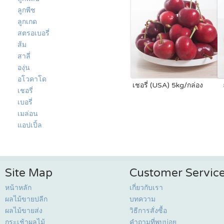
ลูกพีช
ลูกเกด
สตรอเบอรี่
ส้ม
สาลี่
องุ่น
อโวคาโด
เชอรี่ (USA) 5kg/กล่อง
เชอรี่
เบอรี่
เมล่อน
แอปเปิ้ล
Site Map
Customer Servic
หน้าหลัก
เกี่ยวกับเรา
ผลไม้ขายปลีก
บทความ
ผลไม้ขายส่ง
วิธีการสั่งซื้อ
กระเช้าผลไม้
คำถามที่พบบ่อย