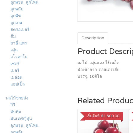
ลูกพรุน, ลูกไหน
ลูกพลับ
ลูกพีช
ลูกเกด
สตรอเบอรี่
ส้ม
Description
สาลี่ แพร
Product Descri
องุ่น
อโวคาโด
ผลไม้: องุ่นแดง ไร้เมล็ด
เชอรี่
นำเข้าจาก: ออสเตรเลีย
เบอรี่
บรรจุ: 10กิโล
เมล่อน
แอปเปิ้ล
ผลไม้ขายส่ง
Related Produc
กีวี
ทับทิม
เริ่มต้นที่:
฿
4,800.00
มันเทศญี่ปุ่น
ลูกพรุน, ลูกไหน
ลูกพลับ