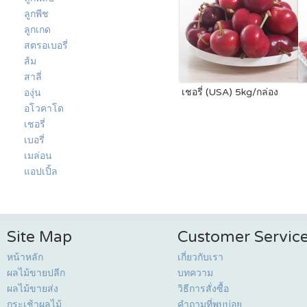
ลูกพีช
ลูกเกด
สตรอเบอรี่
ส้ม
สาลี่
เชอรี่ (USA) 5kg/กล่อง
องุ่น
อโวคาโด
เชอรี่
เบอรี่
เมล่อน
แอปเปิ้ล
Site Map
Customer Servic
หน้าหลัก
เกี่ยวกับเรา
ผลไม้ขายปลีก
บทความ
ผลไม้ขายส่ง
วิธีการสั่งซื้อ
กระเช้าผลไม้
คำถามที่พบบ่อย