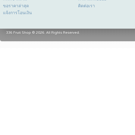
ขอราคาล่าสุด
ติดต่อเรา
แจ้งการโอนเงิน
336 Fruit Shop © 2026. All Rights Reserved.