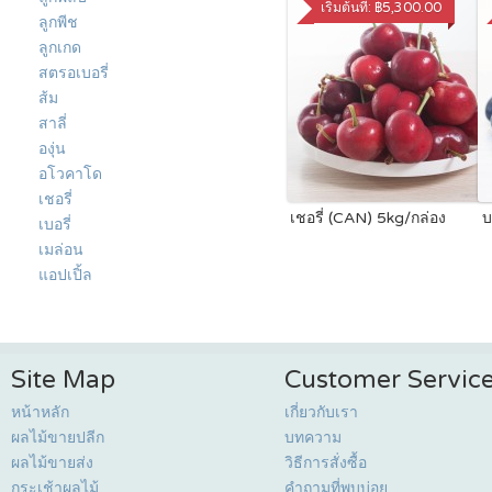
เริ่มต้นที่:
฿
5,300.00
ลูกพีช
ลูกเกด
สตรอเบอรี่
ส้ม
สาลี่
องุ่น
อโวคาโด
เชอรี่
เชอรี่ (CAN) 5kg/กล่อง
บ
เบอรี่
เมล่อน
แอปเปิ้ล
Site Map
Customer Servic
หน้าหลัก
เกี่ยวกับเรา
ผลไม้ขายปลีก
บทความ
ผลไม้ขายส่ง
วิธีการสั่งซื้อ
กระเช้าผลไม้
คำถามที่พบบ่อย