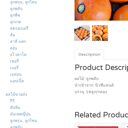
ลูกพรุน, ลูกไหน
ลูกพลับ
ลูกพีช
ลูกเกด
สตรอเบอรี่
ส้ม
สาลี่ แพร
องุ่น
Description
อโวคาโด
เชอรี่
Product Descri
เบอรี่
เมล่อน
ผลไม้: ลูกพลับ
แอปเปิ้ล
นำเข้าจาก: นิวซีแลนด์
บรรจุ: 16ลูก/กล่อง
ผลไม้ขายส่ง
กีวี
ทับทิม
Related Produc
มันเทศญี่ปุ่น
ลูกพรุน, ลูกไหน
ลูกพลับ