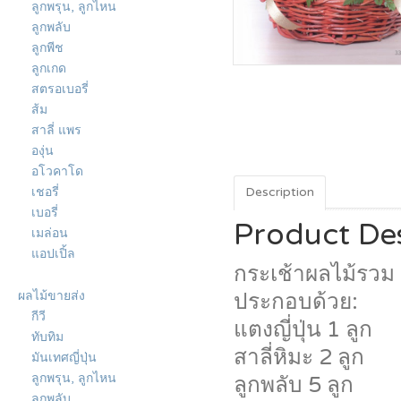
ลูกพรุน, ลูกไหน
ลูกพลับ
ลูกพีช
ลูกเกด
สตรอเบอรี่
ส้ม
สาลี่ แพร
องุ่น
อโวคาโด
เชอรี่
Description
เบอรี่
Product Des
เมล่อน
แอปเปิ้ล
กระเช้าผลไม้รว
ผลไม้ขายส่ง
ประกอบด้วย:
กีวี
แตงญี่ปุ่น 1 ลูก
ทับทิม
สาลี่หิมะ 2 ลูก
มันเทศญี่ปุ่น
ลูกพรุน, ลูกไหน
ลูกพลับ 5 ลูก
ลูกพลับ