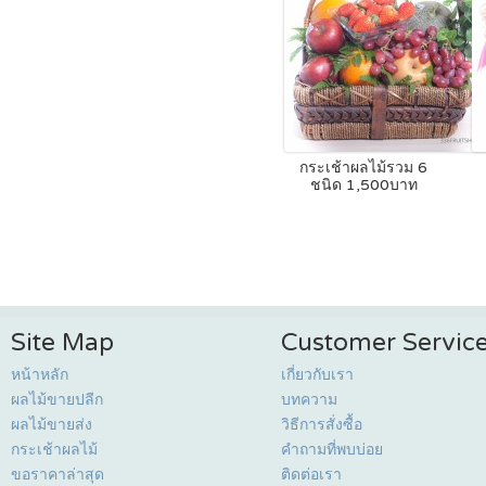
กระเช้าผลไม้รวม 6
ชนิด 1,500บาท
Site Map
Customer Servic
หน้าหลัก
เกี่ยวกับเรา
ผลไม้ขายปลีก
บทความ
ผลไม้ขายส่ง
วิธีการสั่งซื้อ
กระเช้าผลไม้
คำถามที่พบบ่อย
ขอราคาล่าสุด
ติดต่อเรา