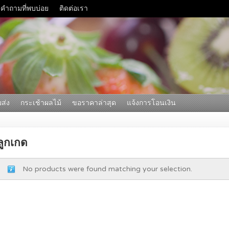
คำถามที่พบบ่อย
ติดต่อเรา
ส่ง
กระเช้าผลไม้
ขอราคาล่าสุด
แจ้งการโอนเงิน
ลูกเกด
No products were found matching your selection.