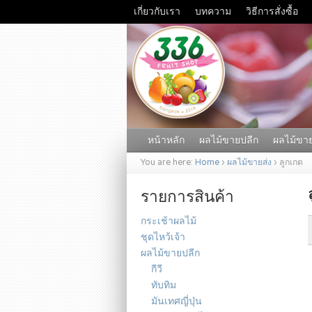
เกี่ยวกับเรา
บทความ
วิธีการสั่งซื้อ
หน้าหลัก
ผลไม้ขายปลีก
ผลไม้ขาย
You are here:
Home
›
ผลไม้ขายส่ง
›
ลูกเกด
รายการสินค้า
กระเช้าผลไม้
ชุดไหว้เจ้า
ผลไม้ขายปลีก
กีวี
ทับทิม
มันเทศญี่ปุ่น