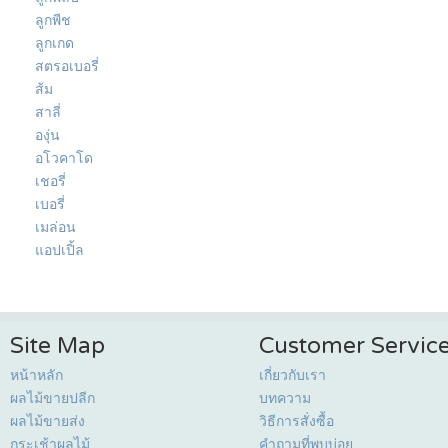
ลูกพีช
ลูกเกด
สตรอเบอรี่
ส้ม
สาลี่
องุ่น
อโวคาโด
เชอรี่
เบอรี่
เมล่อน
แอปเปิ้ล
Site Map
Customer Servic
หน้าหลัก
เกี่ยวกับเรา
ผลไม้ขายปลีก
บทความ
ผลไม้ขายส่ง
วิธีการสั่งซื้อ
กระเช้าผลไม้
คำถามที่พบบ่อย