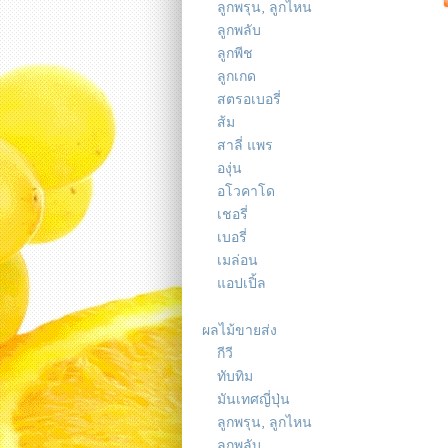
ลูกพรุน, ลูกไหน
ลูกพลับ
ลูกพีช
ลูกเกด
สตรอเบอรี่
ส้ม
สาลี่ แพร
องุ่น
อโวคาโด
เชอรี่
เบอรี่
เมล่อน
แอปเปิ้ล
ผลไม้ขายส่ง
กีวี
ทับทิม
มันเทศญี่ปุ่น
ลูกพรุน, ลูกไหน
ลูกพลับ