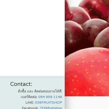
Contact:
สั่งซื้อ และ ติดต่อสอบถามได้ที่:
เบอร์ติดต่อ:
094 959 1146
LINE:
336FRUITSHOP
Facebook:
/336fruitshop