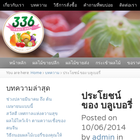
เกี่ยวกับเรา
บทความ
วิธีการสั่งซื้อ
คำถามที่พบบ่อย
ติดต่อเรา
หน้าหลัก
ผลไม้ขายปลีก
ผลไม้ขายส่ง
กระเช้าผลไม้
ขอราค
You are here:
Home
›
บทความ
›
ประโยชน์ ของ บลูเบอรี่
บทความล่าสุด
ประโยชน์
ช่วงปลายมีนาคม ถึง ต้น
ของ บลูเบอรี่
เมษายนแบบนี้
สวัสดี เทศกาลแห่งความสุข
Posted on
ผลไม้ไหว้เจ้า ตามความเชื่อของ
10/06/2014
คนจีน
วิธีถนอมผลไม้เบอรี่ของคุณให้
by
admin
in