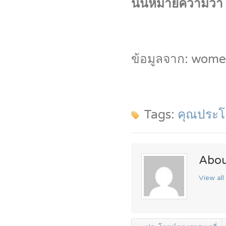
นั่นหมายความว่า บ
ข้อมูลจาก: wome
Tags:
คุณประโ
Abou
View al