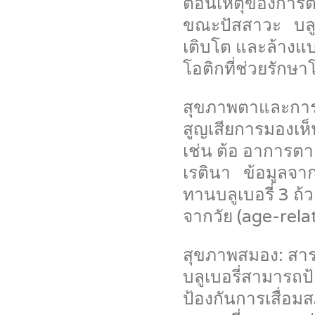
ต้อนเหตุของการติด
ขณะปัสสาวะ บลูเบ
เติบโต และล้างแบ
โอติกที่ช่วยรักษาโ
สุขภาพตาและการ
สูญเสียการมองเห็
เช่น ต้อ อาการตาแ
เรตินา ข้อมูลจาก
ทานบลูเบอรี่ 3 ถ
จากวัย (age-rela
สุขภาพสมอง: สารต
บลูเบอรี่สามารถ
ป้องกันการเสื่