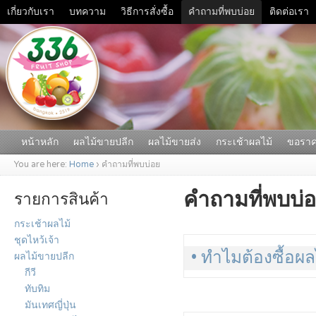
เกี่ยวกับเรา
บทความ
วิธีการสั่งซื้อ
คำถามที่พบบ่อย
ติดต่อเรา
หน้าหลัก
ผลไม้ขายปลีก
ผลไม้ขายส่ง
กระเช้าผลไม้
ขอราค
You are here:
Home
›
คำถามที่พบบ่อย
คำถามที่พบบ่
รายการสินค้า
กระเช้าผลไม้
ชุดไหว้เจ้า
• ทำไมต้องซื้อผล
ผลไม้ขายปลีก
กีวี
ทับทิม
มันเทศญี่ปุ่น